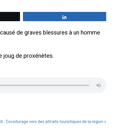
z
Partagez
i a causé de graves blessures à un homme
e joug de proxénètes.
 : Covoiturage vers des attraits touristiques de la région
»