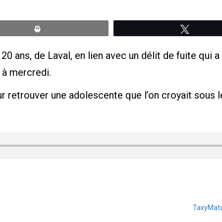
Print
Tweete
20 ans, de Laval, en lien avec un délit de fuite qu
i à mercredi.
 retrouver une adolescente que l’on croyait sous l
TaxyMatch