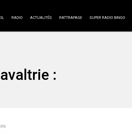
IL
RADIO
ACTUALITÉS
RATTRAPAGE
SUPER RADIO BINGO
avaltrie :
VERS