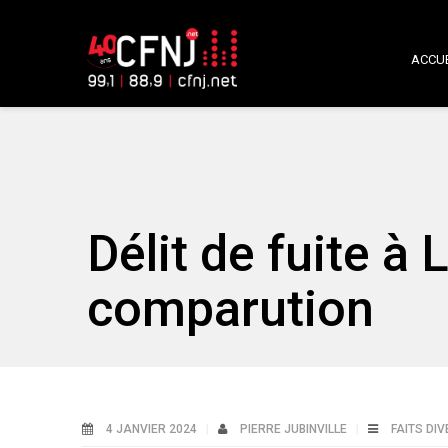
ACCUE
Délit de fuite à L
comparution
4 JANVIER 2024
PIERRE JUBINVILLE
FAITS DI