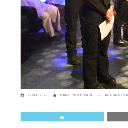
22 MAI 2026
MARIE-PIER POULIN
ACTUALITÉS 
Email