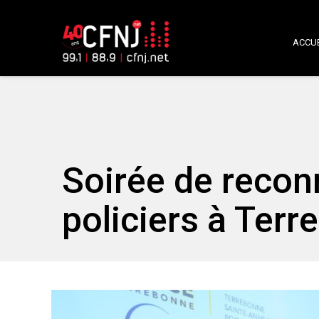
ACCUE
Soirée de recon
policiers à Ter