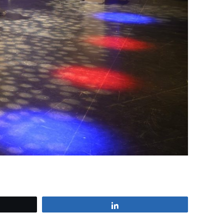
z
Partagez