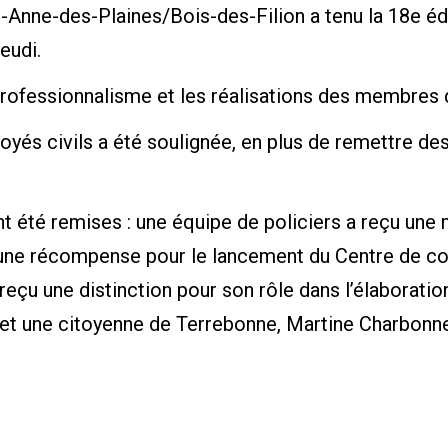
-Anne-des-Plaines/Bois-des-Filion a tenu la 18e éd
eudi.
rofessionnalisme et les réalisations des membres d
loyés civils a été soulignée, en plus de remettre des
ont été remises : une équipe de policiers a reçu une
r une récompense pour le lancement du Centre de c
reçu une distinction pour son rôle dans l’élaboratio
s et une citoyenne de Terrebonne, Martine Charbonne