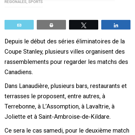
RÉGIONALES
,
SPORTS
Email
Print
Tweetez
Parta
Depuis le début des séries éliminatoires de la
Coupe Stanley, plusieurs villes organisent des
rassemblements pour regarder les matchs des
Canadiens.
Dans Lanaudière, plusieurs bars, restaurants et
terrasses le proposent, entre autres, à
Terrebonne, à L’Assomption, à Lavaltrie, à
Joliette et à Saint-Ambroise-de-Kildare.
Ce sera le cas samedi, pour le deuxième match