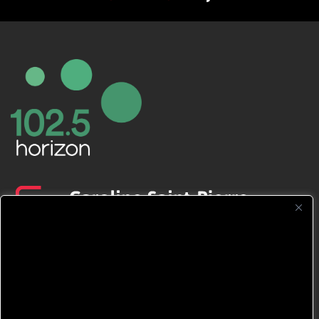
CFNJ FM 99.1 | 88.9 Nous respectons
votre vie privée.
Nous utilisons des cookies pour améliorer
votre expérience de navigation, diffuser des
publicités ou des contenus personnalisés et