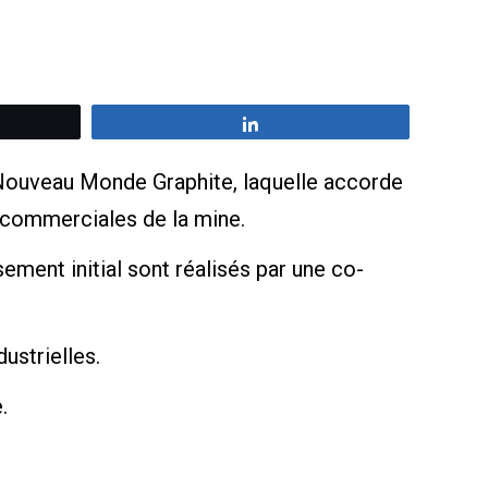
z
Partagez
Nouveau Monde Graphite, laquelle accorde
 commerciales de la mine.
ement initial sont réalisés par une co-
ustrielles.
.
.