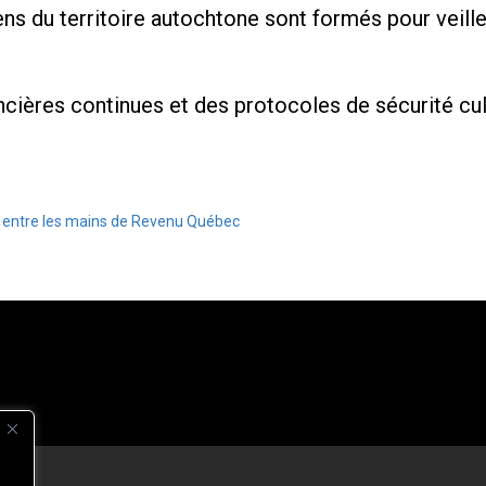
ns du territoire autochtone sont formés pour veille
cières continues et des protocoles de sécurité cultu
e entre les mains de Revenu Québec