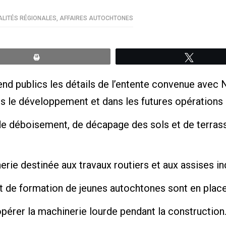
LITÉS RÉGIONALES
,
AFFAIRES AUTOCHTONES
Print
Tweete
d publics les détails de l’entente convenue avec 
s le développement et dans les futures opérations
 de déboisement, de décapage des sols et de terrass
ie destinée aux travaux routiers et aux assises ind
 de formation de jeunes autochtones sont en place
pérer la machinerie lourde pendant la construction