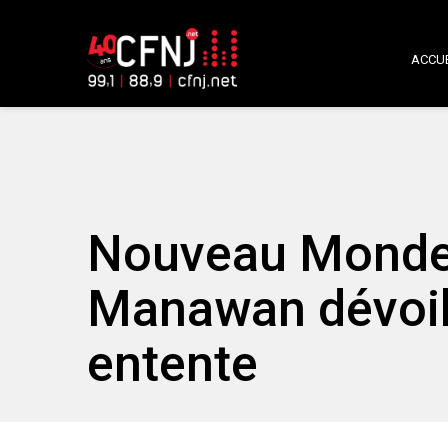
ACCUE
Nouveau Monde 
Manawan dévoile
entente