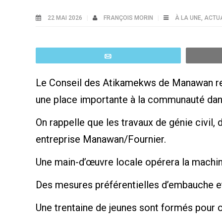
22 MAI 2026
FRANÇOIS MORIN
À LA UNE
,
ACTUA
Email
Le Conseil des Atikamekws de Manawan ren
une place importante à la communauté dan
On rappelle que les travaux de génie civil,
entreprise Manawan/Fournier.
Une main-d’œuvre locale opérera la machiner
Des mesures préférentielles d’embauche et
Une trentaine de jeunes sont formés pour o