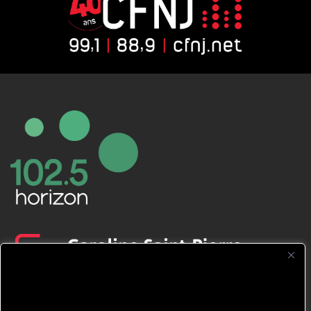
CFNJ FM 99.1 | 88.9 Nous respectons
votre vie privée.