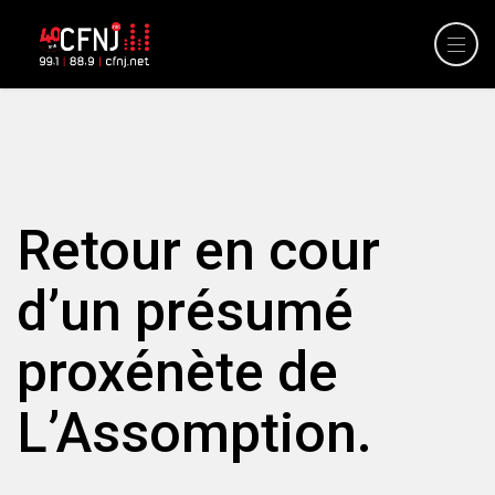
Retour en cour
d’un présumé
proxénète de
L’Assomption.