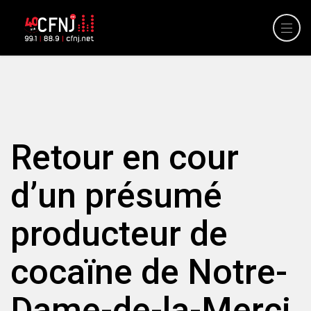
Retour en cour
d’un présumé
producteur de
cocaïne de Notre-
Dame-de-la-Merci.