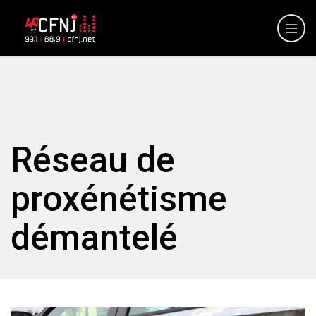
Réseau de
proxénétisme
démantelé