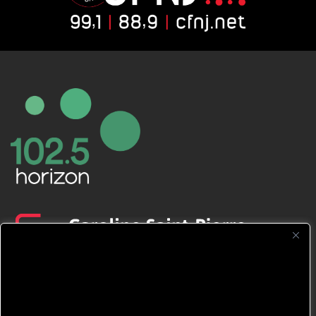
CFNJ FM 99.1 | 88.9 Nous respectons
votre vie privée.
Nous utilisons des cookies pour améliorer