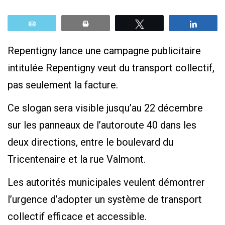
Email
Print
Tweetez
Parta
Repentigny lance une campagne publicitaire
intitulée Repentigny veut du transport collectif,
pas seulement la facture.
Ce slogan sera visible jusqu’au 22 décembre
sur les panneaux de l’autoroute 40 dans les
deux directions, entre le boulevard du
Tricentenaire et la rue Valmont.
Les autorités municipales veulent démontrer
l’urgence d’adopter un système de transport
collectif efficace et accessible.