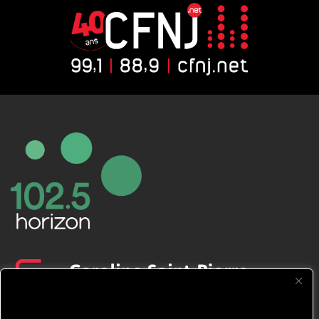
CFNJ FM 99.1 | 88.9 Nous respectons
votre vie privée.