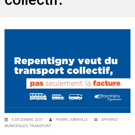
6 DÉCEMBRE 2023
PIERRE JUBINVILLE
AFFAIRES
MUNICIPALES
,
TRANSPORT