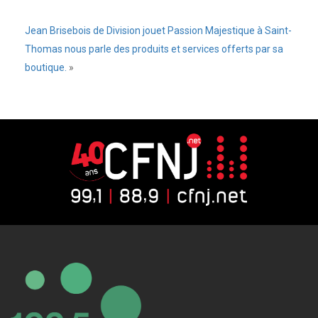
Jean Brisebois de Division jouet Passion Majestique à Saint-
Thomas nous parle des produits et services offerts par sa
boutique.
»