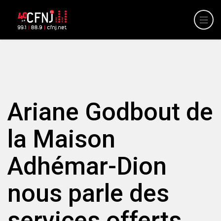
Ariane Godbout de
la Maison
Adhémar-Dion
nous parle des
services offerts