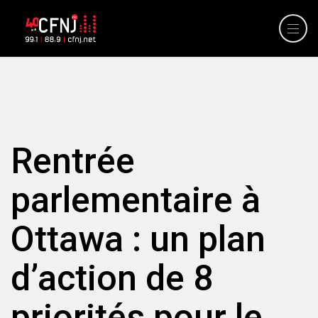
Rentrée
parlementaire à
Ottawa : un plan
d’action de 8
priorités pour le