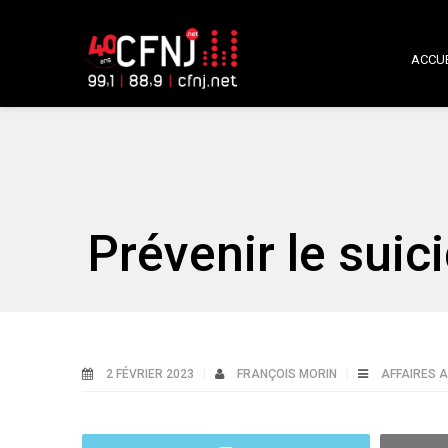
ACCUE
Prévenir le suic
2 FÉVRIER 2023
FRANÇOIS MORIN
AFFAIRES 