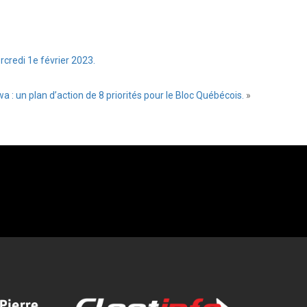
credi 1e février 2023.
 : un plan d’action de 8 priorités pour le Bloc Québécois.
»