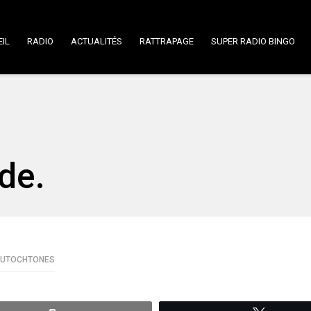
IL
RADIO
ACTUALITÉS
RATTRAPAGE
SUPER RADIO BINGO
ide.
AUTOCHTONES