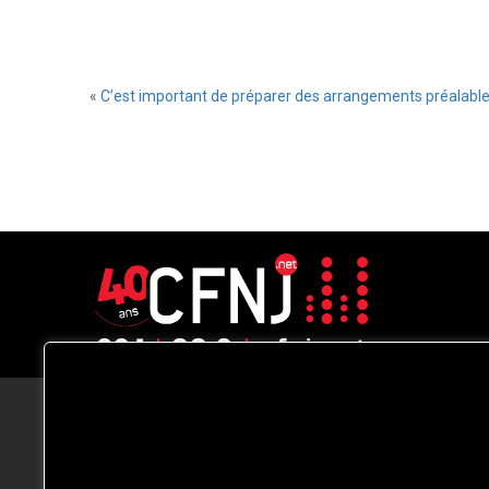
«
C’est important de préparer des arrangements préalables
CFNJ FM 99.1 | 88.9 Nous respectons
votre vie privée.
Nous utilisons des cookies pour améliorer
votre expérience de navigation, diffuser de