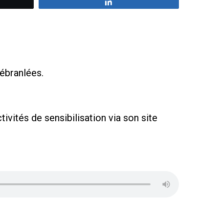
z
Partagez
ébranlées.
ivités de sensibilisation via son site