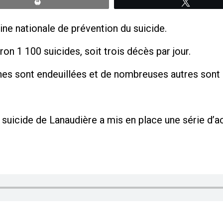
Print
Tweete
ine nationale de prévention du suicide.
 1 100 suicides, soit trois décès par jour.
es sont endeuillées et de nombreuses autres sont 
suicide de Lanaudière a mis en place une série d’act