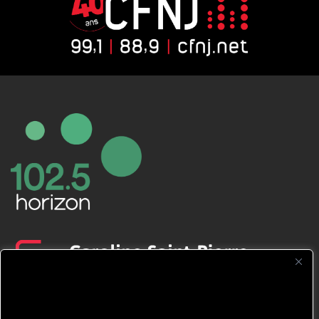
CFNJ FM 99.1 | 88.9 Nous respectons
votre vie privée.