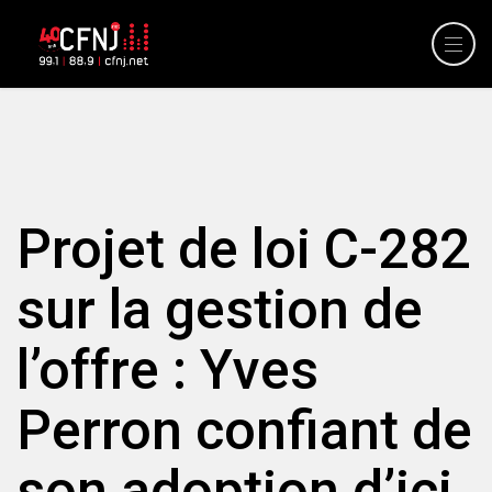
Projet de loi C-282
sur la gestion de
l’offre : Yves
Perron confiant de
son adoption d’ici