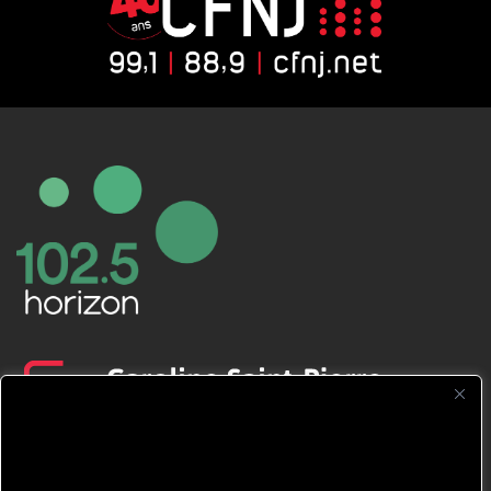
CFNJ FM 99.1 | 88.9 Nous respectons
votre vie privée.
Nous utilisons des cookies pour améliorer