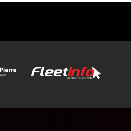
026 TOUS DROITS RÉSERVÉS CFNJ 99,1