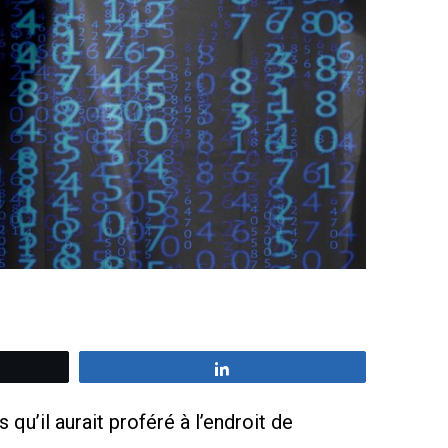
z
Partagez
qu’il aurait proféré à l’endroit de