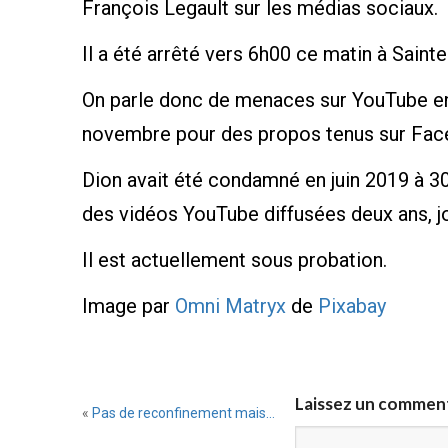
François Legault sur les médias sociaux.
Il a été arrêté vers 6h00 ce matin à Sain
On parle donc de menaces sur YouTube env
novembre pour des propos tenus sur Fac
Dion avait été condamné en juin 2019 à 3
des vidéos YouTube diffusées deux ans, jo
Il est actuellement sous probation.
Image par
Omni Matryx
de
Pixabay
Laissez un commen
«
Pas de reconfinement mais…