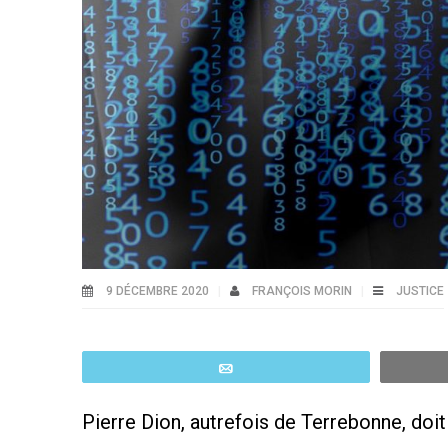
9 DÉCEMBRE 2020
FRANÇOIS MORIN
JUSTICE
Email
Pierre Dion, autrefois de Terrebonne, doit