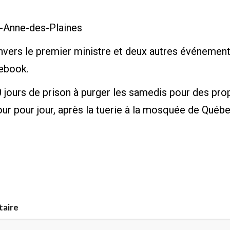
te-Anne-des-Plaines
ers le premier ministre et deux autres événements
ebook.
0 jours de prison à purger les samedis pour des p
ur pour jour, après la tuerie à la mosquée de Québe
taire