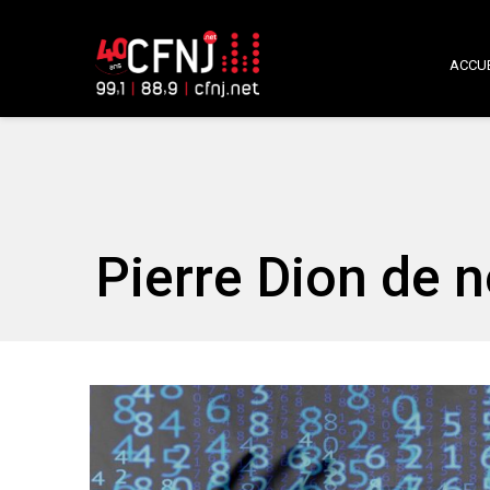
ACCUE
Pierre Dion de 