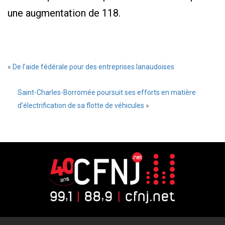
une augmentation de 118.
«
De l’aide fédérale pour des entreprises lanaudoises
Saint-Charles-Borromée poursuit ses efforts en matière
d’électrification de sa flotte de véhicules
»