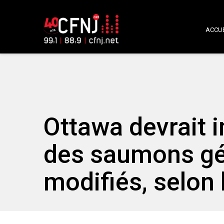
ACCUE
Ottawa devrait 
des saumons g
modifiés, selon