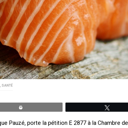
,
SANTÉ
Print
Tweete
que Pauzé, porte la pétition E 2877 à la Chambre 