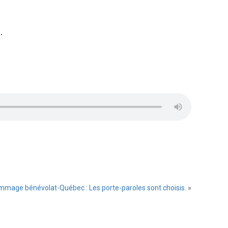
.
mmage bénévolat-Québec : Les porte-paroles sont choisis.
»