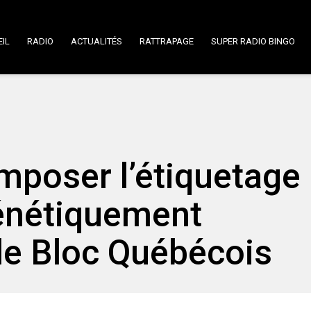
IL
RADIO
ACTUALITÉS
RATTRAPAGE
SUPER RADIO BINGO
imposer l’étiquetage
énétiquement
 le Bloc Québécois