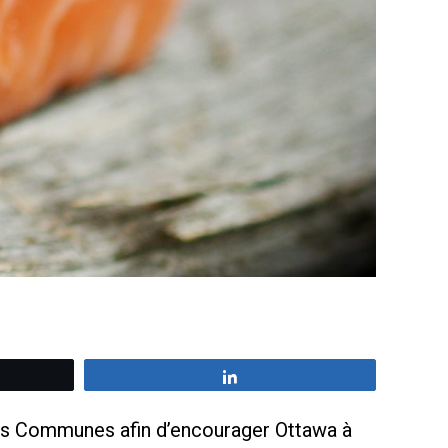
z
Partagez
des Communes afin d’encourager Ottawa à