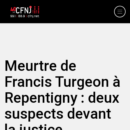
Meurtre de
Francis Turgeon à
Repentigny : deux
suspects devant
la justice.