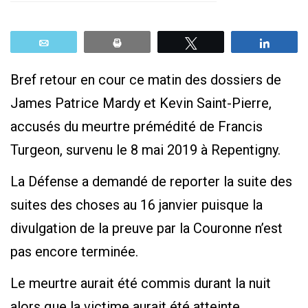
Email
Print
Tweetez
Parta
Bref retour en cour ce matin des dossiers de
James Patrice Mardy et Kevin Saint-Pierre,
accusés du meurtre prémédité de Francis
Turgeon, survenu le 8 mai 2019 à Repentigny.
La Défense a demandé de reporter la suite des
suites des choses au 16 janvier puisque la
divulgation de la preuve par la Couronne n’est
pas encore terminée.
Le meurtre aurait été commis durant la nuit
alors que la victime aurait été atteinte