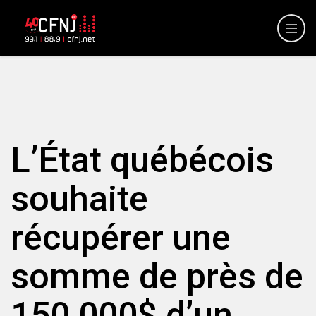
L’État québécois
souhaite
récupérer une
somme de près de
150 000$ d’un