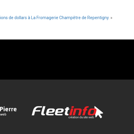
lions de dollars à La Fromagerie Champêtre de Repentigny.
»