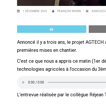
1 DÉCEMBRE 2022
FRANÇOIS MORIN
AGRICULT
Email
Annoncé il y a trois ans, le projet AGTECH
premières mises en chantier.
C’est ce que nous a appris ce matin (1er d
technologies agricoles à l’occasion du 3è
L’entrevue réalisée par le collègue Réjean 