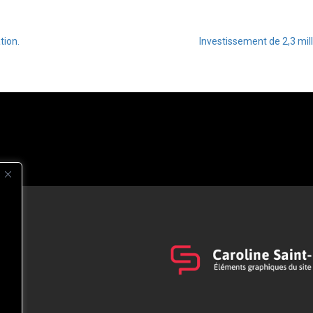
tion.
Investissement de 2,3 mil
s
t