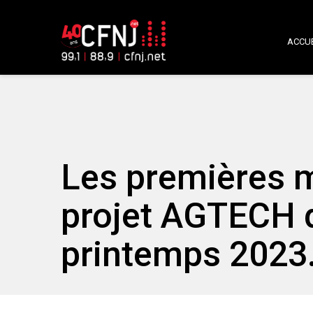
ACCUE
Les premières m
projet AGTECH 
printemps 2023