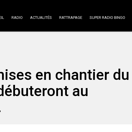
IL
RADIO
ACTUALITÉS
RATTRAPAGE
SUPER RADIO BINGO
ises en chantier du
débuteront au
.