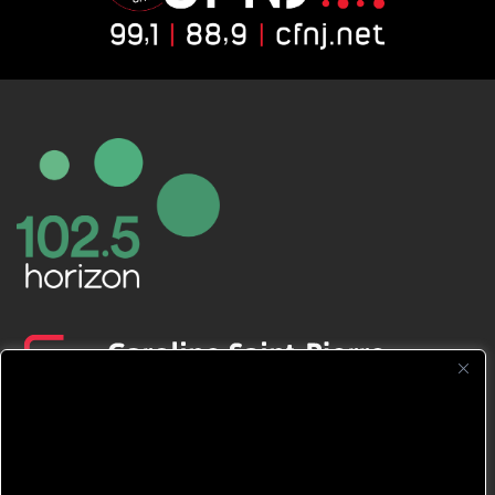
CFNJ FM 99.1 | 88.9 Nous respectons
votre vie privée.
Nous utilisons des cookies pour améliorer