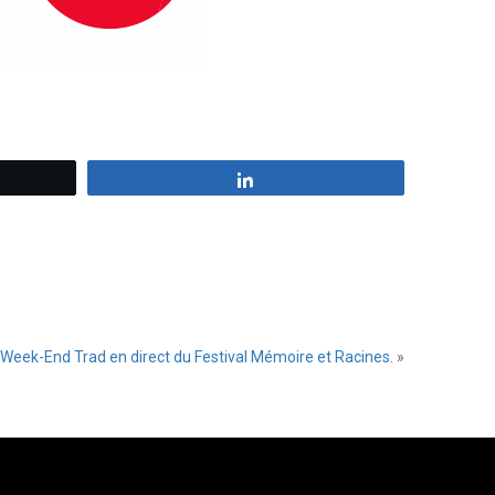
z
Partagez
Week-End Trad en direct du Festival Mémoire et Racines.
»