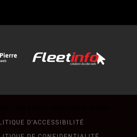
026 TOUS DROITS RÉSERVÉS CFNJ 99,1
LITIQUE D’ACCESSIBILITÉ
LITIQUE DE CONFIDENTIALITÉ