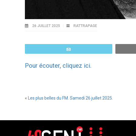
26 JUILLET 2025
RATTRAPAGE
Email
Pour écouter, cliquez ici.
«
Les plus belles du FM. Samedi 26 juillet 2025.