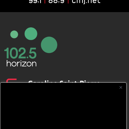
CFNJ FM 99.1 | 88.9 Nous respectons
votre vie privée.
Nous utilisons des cookies pour améliorer
votre expérience de navigation, diffuser des