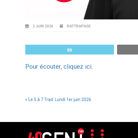
2 JUIN 2026
RATTRAPAGE
Email
Pour écouter, cliquez ici.
«
Le 5 à 7 Trad. Lundi 1er juin 2026.