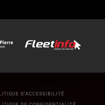
026 TOUS DROITS RÉSERVÉS CFNJ 99,1
LITIQUE D’ACCESSIBILITÉ
LITIQUE DE CONFIDENTIALITÉ