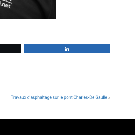
z
Partagez
Travaux d’asphaltage sur le pont Charles-De Gaulle
»