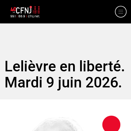
Lelièvre en liberté.
Mardi 9 juin 2026.