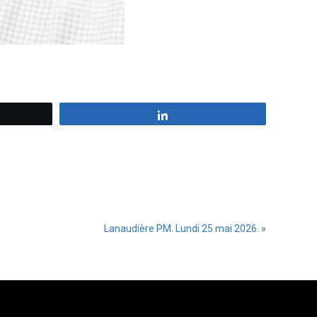
z
Partagez
Lanaudière PM. Lundi 25 mai 2026.
»