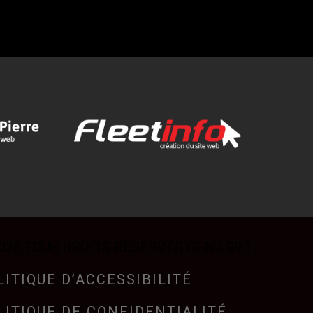
026 TOUS DROITS RÉSERVÉS CFNJ 99,1
LITIQUE D’ACCESSIBILITÉ
LITIQUE DE CONFIDENTIALITÉ