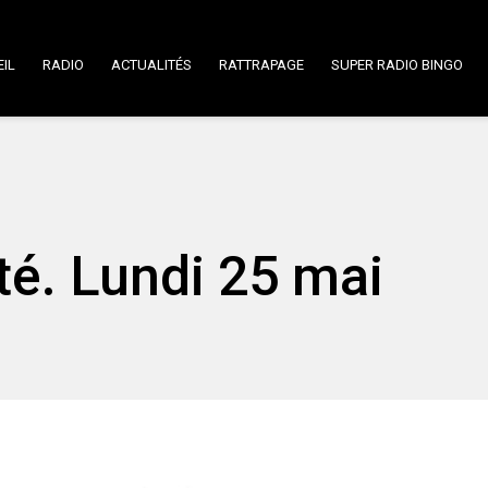
IL
RADIO
ACTUALITÉS
RATTRAPAGE
SUPER RADIO BINGO
rté. Lundi 25 mai