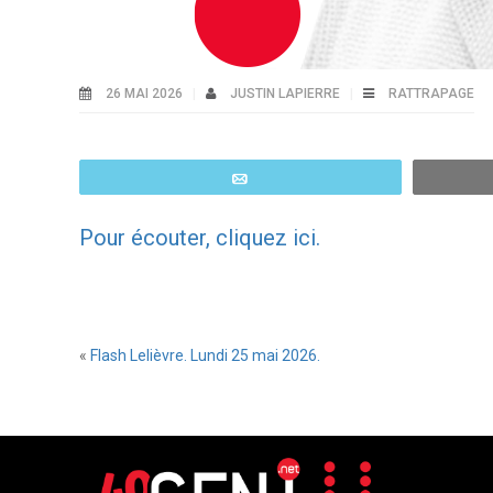
26 MAI 2026
JUSTIN LAPIERRE
RATTRAPAGE
Email
Pour écouter, cliquez ici.
«
Flash Lelièvre. Lundi 25 mai 2026.