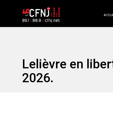
ACCUE
Lelièvre en libe
2026.