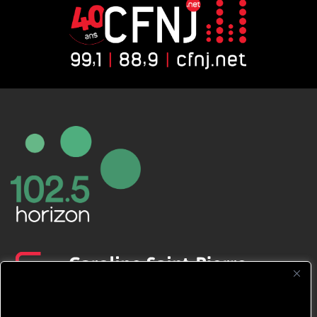
CFNJ FM 99.1 | 88.9 Nous respectons
votre vie privée.