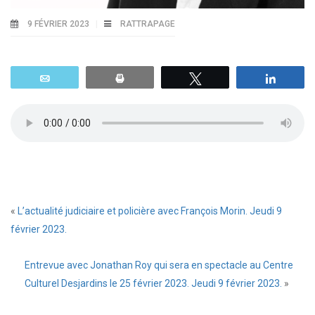
9 FÉVRIER 2023
RATTRAPAGE
Email
Print
Tweetez
Parta
«
L’actualité judiciaire et policière avec François Morin. Jeudi 9
février 2023.
Entrevue avec Jonathan Roy qui sera en spectacle au Centre
Culturel Desjardins le 25 février 2023. Jeudi 9 février 2023.
»