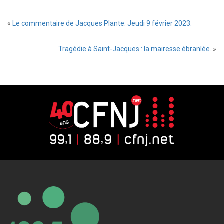
«
Le commentaire de Jacques Plante. Jeudi 9 février 2023.
Tragédie à Saint-Jacques : la mairesse ébranlée.
»