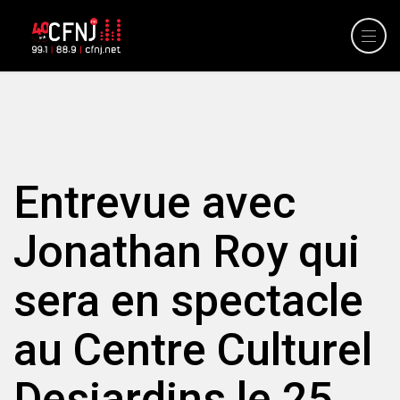
Entrevue avec
Jonathan Roy qui
sera en spectacle
au Centre Culturel
Desjardins le 25