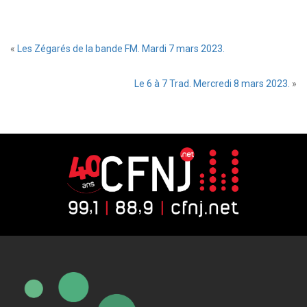
«
Les Zégarés de la bande FM. Mardi 7 mars 2023.
Le 6 à 7 Trad. Mercredi 8 mars 2023.
»