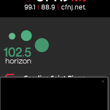
CFNJ FM 99.1 | 88.9 Nous respectons
votre vie privée.
Nous utilisons des cookies pour améliorer
votre expérience de navigation, diffuser des