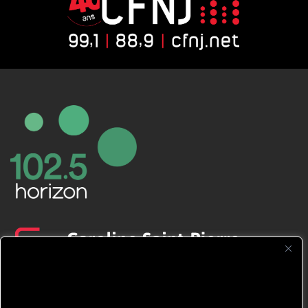
CFNJ FM 99.1 | 88.9 Nous respectons
votre vie privée.
Nous utilisons des cookies pour améliorer