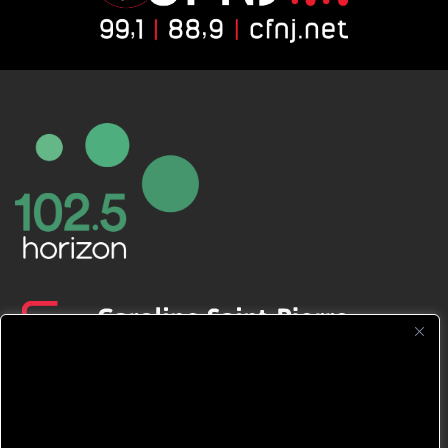
CFNJ FM 99.1 | 88.9 Nous respectons
votre vie privée.
Nous utilisons des cookies pour améliorer
votre expérience de navigation, diffuser des