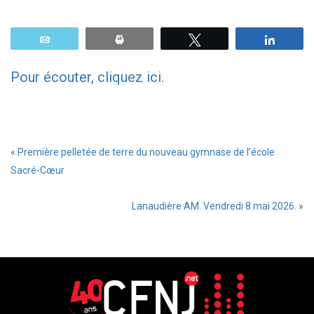
Email
Print
Tweetez
Parta
Pour écouter, cliquez ici.
«
Première pelletée de terre du nouveau gymnase de l’école
Sacré-Cœur
Lanaudière AM. Vendredi 8 mai 2026.
»