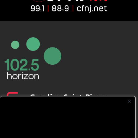
CFNJ FM 99.1 | 88.9 Nous respectons
votre vie privée.
Nous utilisons des cookies pour améliorer
votre expérience de navigation, diffuser des