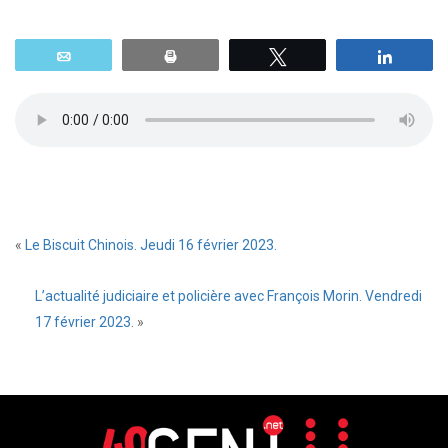
Email
Print
Tweetez
Parta
«
Le Biscuit Chinois. Jeudi 16 février 2023.
L’actualité judiciaire et policière avec François Morin. Vendredi
17 février 2023.
»