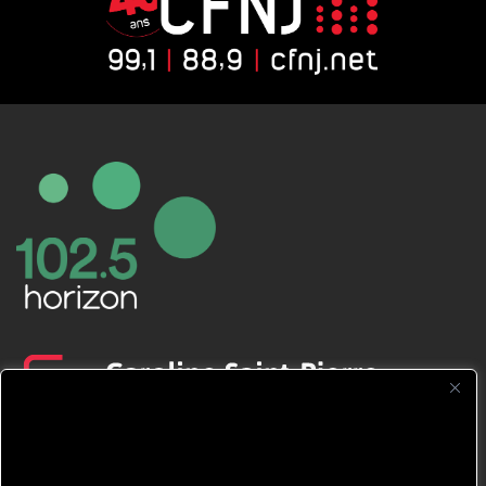
CFNJ FM 99.1 | 88.9 Nous respectons
votre vie privée.
Nous utilisons des cookies pour améliorer