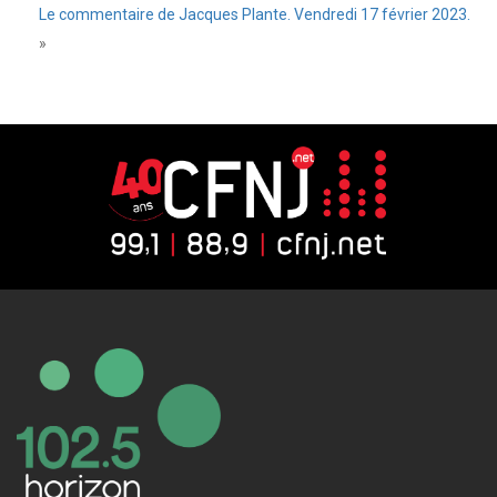
Le commentaire de Jacques Plante. Vendredi 17 février 2023.
»