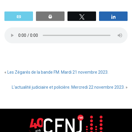
Email
Print
Tweetez
Parta
«
Les Zégarés de la bande FM. Mardi 21 novembre 2023.
L’actualité judiciaire et policière. Mercredi 22 novembre 2023.
»