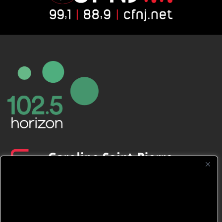
CFNJ FM 99.1 | 88.9 Nous respectons
votre vie privée.
Nous utilisons des cookies pour améliorer
votre expérience de navigation, diffuser des