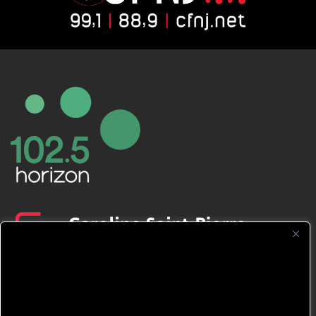
CFNJ FM 99.1 | 88.9 Nous respectons
votre vie privée.
Nous utilisons des cookies pour améliorer
votre expérience de navigation, diffuser des