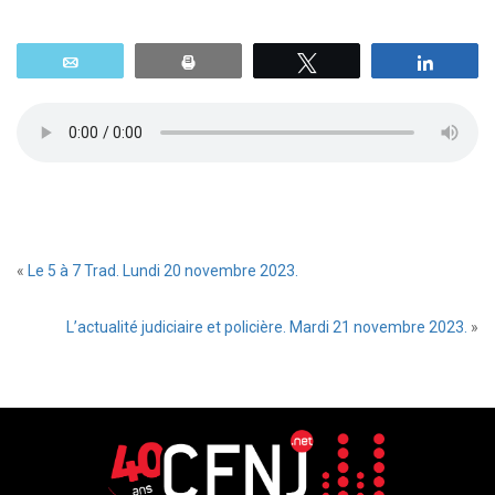
Email
Print
Tweetez
Parta
«
Le 5 à 7 Trad. Lundi 20 novembre 2023.
L’actualité judiciaire et policière. Mardi 21 novembre 2023.
»