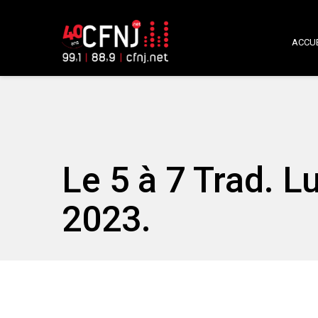
ACCUE
Le 5 à 7 Trad. 
2023.