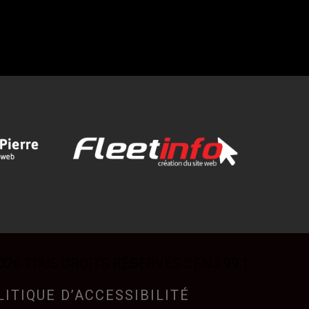
026 TOUS DROITS RÉSERVÉS CFNJ 99,1
LITIQUE D’ACCESSIBILITÉ