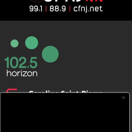
CFNJ FM 99.1 | 88.9 Nous respectons
votre vie privée.
Nous utilisons des cookies pour améliorer
votre expérience de navigation, diffuser des