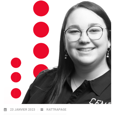
23 JANVIER 2023
RATTRAPAGE