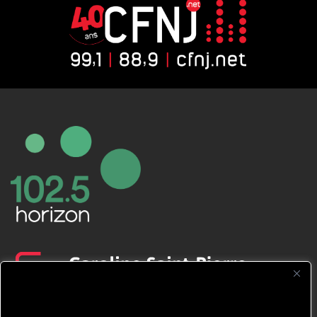
CFNJ FM 99.1 | 88.9 Nous respectons
votre vie privée.