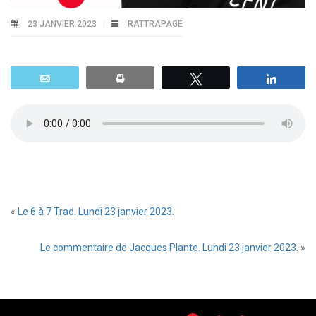
23 JANVIER 2023
RATTRAPAGE
Email
Print
Tweetez
Parta
«
Le 6 à 7 Trad. Lundi 23 janvier 2023.
Le commentaire de Jacques Plante. Lundi 23 janvier 2023.
»