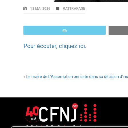
12 MAI 2026
RATTRAPAGE
Email
Pour écouter, cliquez ici.
«
Le maire de L’Assomption persiste dans sa décision d’ins