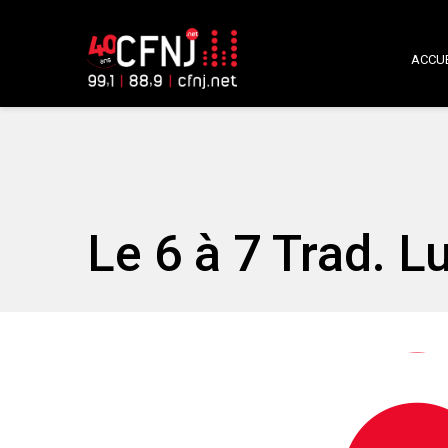
ACCUE
Le 6 à 7 Trad. L