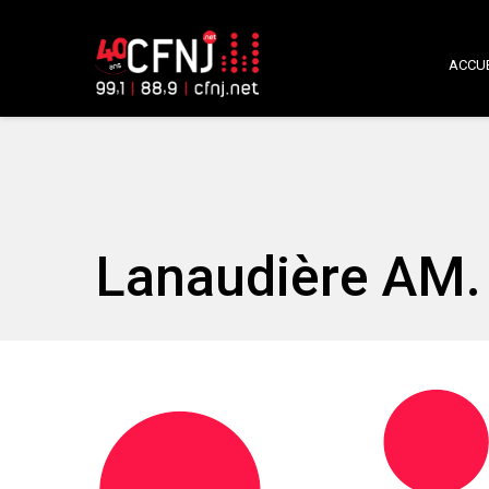
ACCUE
Lanaudière AM. 