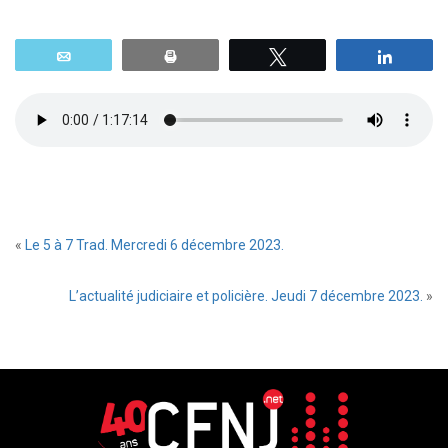
Email
Print
Tweetez
Parta
«
Le 5 à 7 Trad. Mercredi 6 décembre 2023.
L’actualité judiciaire et policière. Jeudi 7 décembre 2023.
»