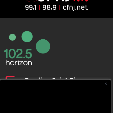
CFNJ FM 99.1 | 88.9 Nous respectons
votre vie privée.
Nous utilisons des cookies pour améliorer
votre expérience de navigation, diffuser des