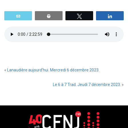
Email
Print
Tweetez
Parta
«
Lanaudière aujourd’hui. Mercredi 6 décembre 2023.
Le 6 à 7 Trad. Jeudi 7 décembre 2023.
»