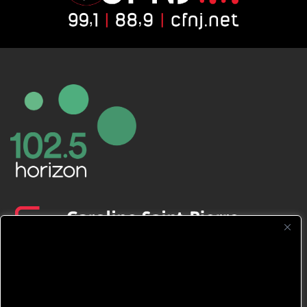
CFNJ FM 99.1 | 88.9 Nous respectons
votre vie privée.
Nous utilisons des cookies pour améliorer
votre expérience de navigation, diffuser des