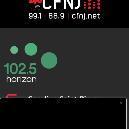
CFNJ FM 99.1 | 88.9 Nous respectons
votre vie privée.
Nous utilisons des cookies pour améliorer