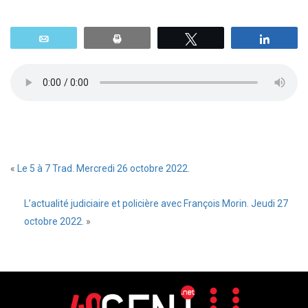
Email
Print
Tweetez
Parta
«
Le 5 à 7 Trad. Mercredi 26 octobre 2022.
L’actualité judiciaire et policière avec François Morin. Jeudi 27
octobre 2022.
»