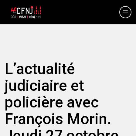
L’actualité
judiciaire et
policière avec
François Morin.
Jeudi 27 octobre