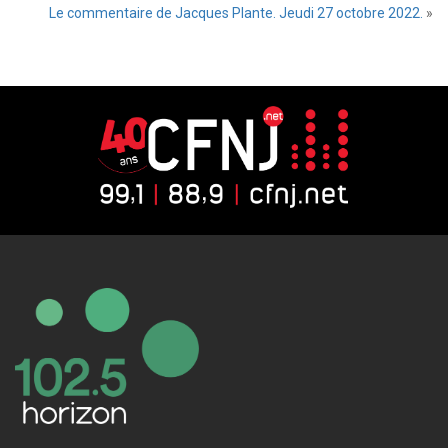
Le commentaire de Jacques Plante. Jeudi 27 octobre 2022.
»