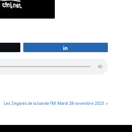
z
Partagez
Les Zégarés de la bande FM. Mardi 28 novembre 2023.
»