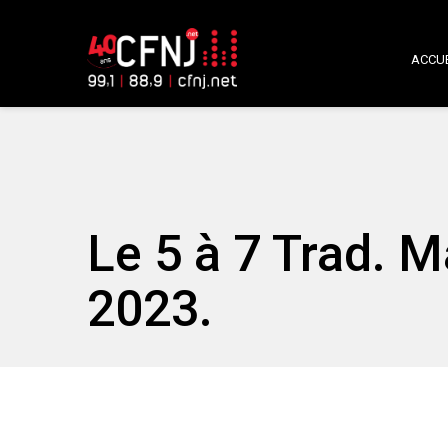
ACCUE
Le 5 à 7 Trad. 
2023.