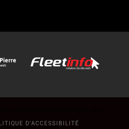
026 TOUS DROITS RÉSERVÉS CFNJ 99,1
LITIQUE D’ACCESSIBILITÉ